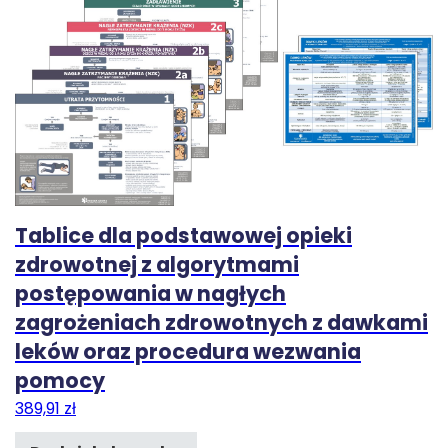
Tablice dla podstawowej opieki
zdrowotnej z algorytmami
postępowania w nagłych
zagrożeniach zdrowotnych z dawkami
leków oraz procedura wezwania
pomocy
389,91
zł