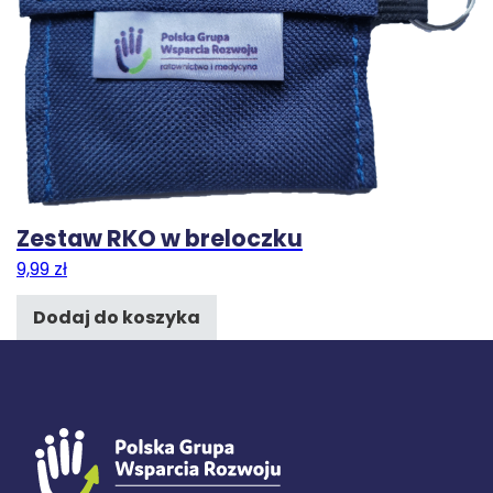
Zestaw RKO w breloczku
9,99
zł
Dodaj do koszyka