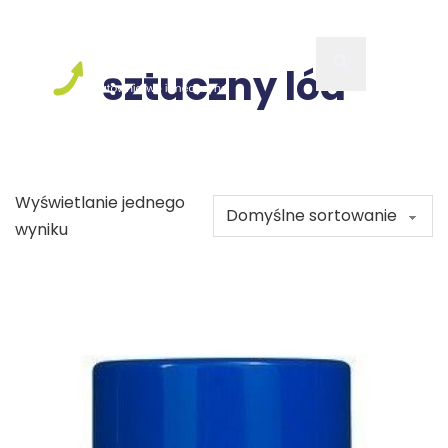
sztuczny lód
Wyświetlanie jednego
wyniku