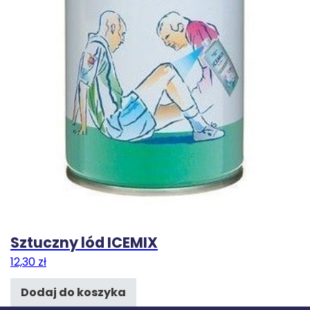
Sztuczny lód ICEMIX
12,30
zł
Dodaj do koszyka