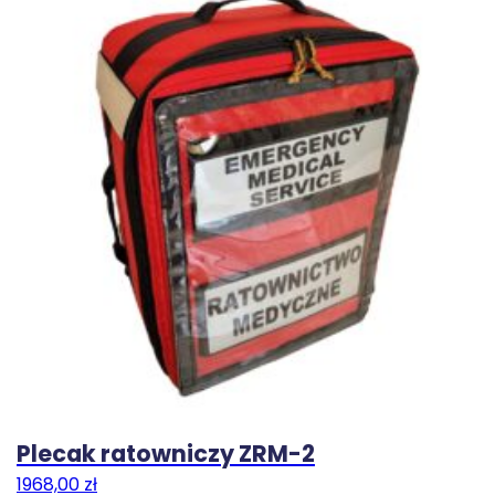
Plecak ratowniczy ZRM-2
1968,00
zł