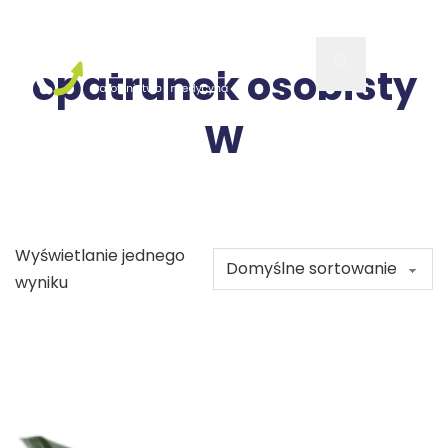
opatrunek osobisty
W
Wyświetlanie jednego
wyniku