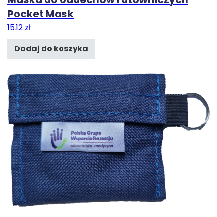
Pocket Mask
15,12
zł
Dodaj do koszyka