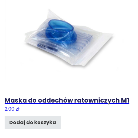
Maska do oddechów ratowniczych M1
2,00
zł
Dodaj do koszyka