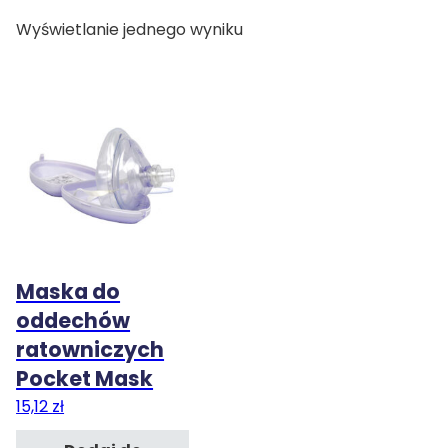
Wyświetlanie jednego wyniku
szkolenia
sprzęt
Maska do
oddechów
ratowniczych
Pocket Mask
15,12
zł