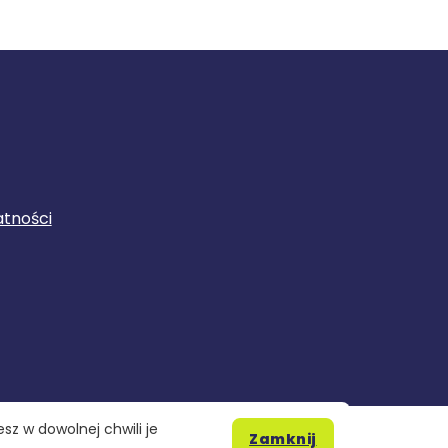
atności
sz w dowolnej chwili je
Zamknij