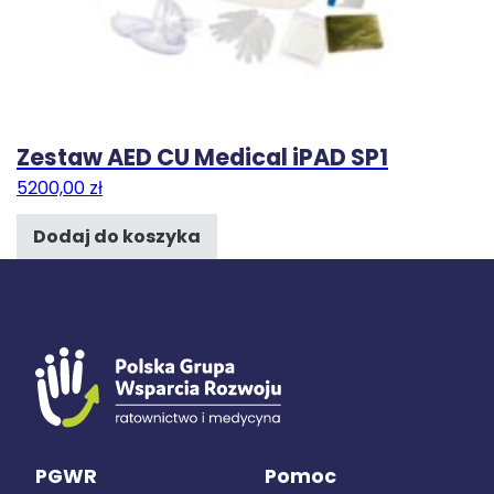
Zestaw AED CU Medical iPAD SP1
5200,00
zł
Dodaj do koszyka
PGWR
Pomoc