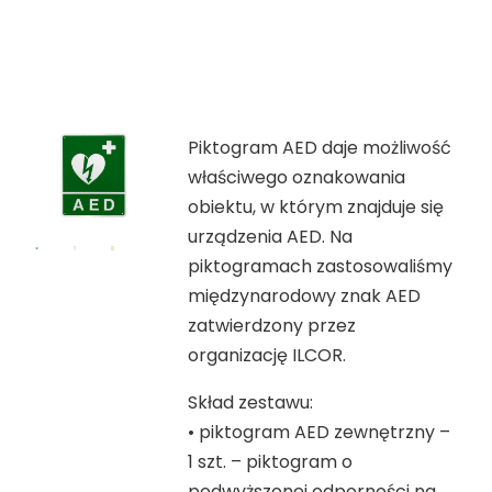
Piktogram AED daje możliwość
właściwego oznakowania
obiektu, w którym znajduje się
urządzenia AED. Na
piktogramach zastosowaliśmy
międzynarodowy znak AED
zatwierdzony przez
organizację ILCOR.
Skład zestawu:
• piktogram AED zewnętrzny –
1 szt. – piktogram o
podwyższonej odporności na