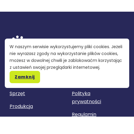
W naszym serwisie wykorzystujemy pliki cookies. Jeżeli
nie wyrażasz zgody na wykorzystanie plików cookies,
możesz w dowolnej chwili je zablokowaćm korzystając
z ustawień swojej przeglądarki internetowej.
PGWR
Pomoc
Zamknij
Szkolenia
Nasza grupa
Sprzęt
Polityka
prywatności
Produkcja
Regulamin
Kontakt