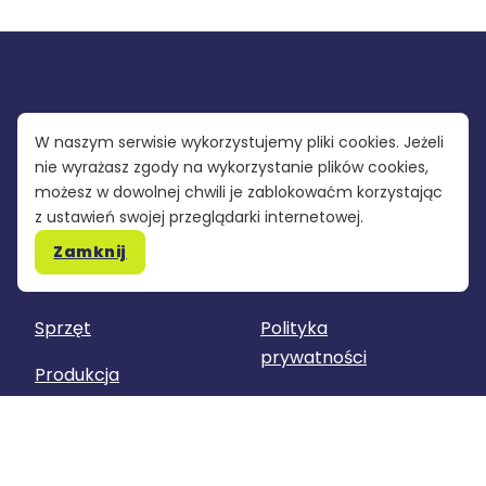
W naszym serwisie wykorzystujemy pliki cookies. Jeżeli
nie wyrażasz zgody na wykorzystanie plików cookies,
możesz w dowolnej chwili je zablokowaćm korzystając
z ustawień swojej przeglądarki internetowej.
PGWR
Pomoc
Zamknij
Szkolenia
Nasza grupa
Sprzęt
Polityka
prywatności
Produkcja
Regulamin
Kontakt