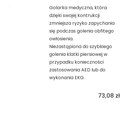
Golarka medyczna, która
dzięki swojej kontrukcji
zmniejsza ryzyko zapychania
się podczas golenia obfitego
owłosienia.
Niezastąpiona do szybkiego
golenia klatki piersiowej w
przypadku konieczności
zastosowania AED lub do
wykonania EKG.
73,08
zł