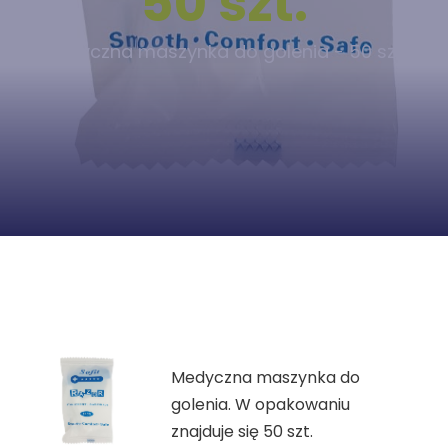
50 szt.
Medyczna maszynka do golenia - 50 szt.
Medyczna maszynka do
golenia. W opakowaniu
znajduje się 50 szt.