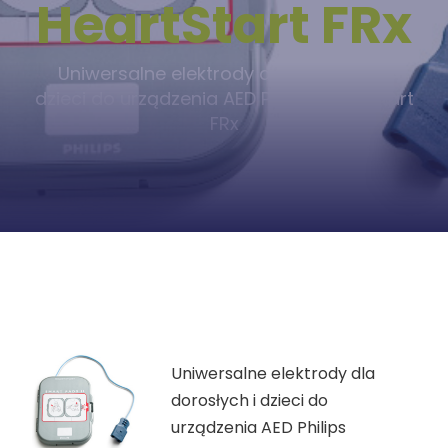
HeartStart FRx
Uniwersalne elektrody dla dorosłych i
dzieci do urządzenia AED Philips HeartStart
FRx
Uniwersalne elektrody dla
dorosłych i dzieci do
urządzenia AED Philips