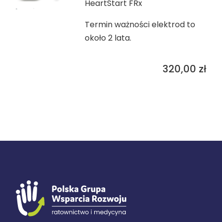
HeartStart FRx
Termin ważności elektrod to
około 2 lata.
320,00
zł